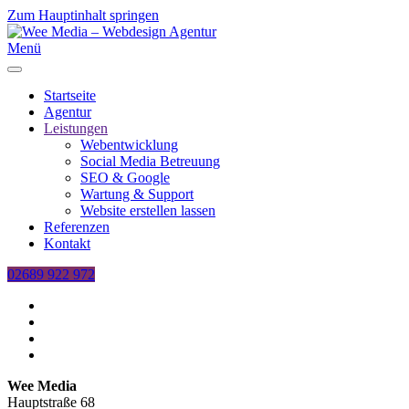
Zum Hauptinhalt springen
Menü
Startseite
Agentur
Leistungen
Webentwicklung
Social Media Betreuung
SEO & Google
Wartung & Support
Website erstellen lassen
Referenzen
Kontakt
02689 922 972
Wee Media
Hauptstraße 68