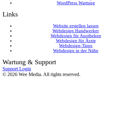
WordPress Wartung
Links
Website erstellen lassen
Webdesign Handwerker
Webdesign für Apotheken
Webdesign für Ärzte
Webdesign-Tipps
Webdesign in der Nähe
Wartung & Support
Support Login
©
2026
Wee Media. All rights reserved.