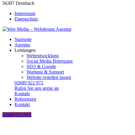
56307 Dernbach
Impressum
Datenschutz
Startseite
Agentur
Leistungen
Webentwicklung
Social Media Betreuung
SEO & Google
Wartung & Support
Website erstellen lassen
02689 922 972
Rufen Sie uns gerne an
Kontakt
Referenzen
Kontakt
02689 922 972