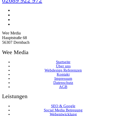
02689 922 972
Wee Media
Hauptstraße 68
56307 Dernbach
Wee Media
Startseite
Über uns
Webdesign Referenzen
Kontakt
Impressum
Datenschutz
AGB
Leistungen
SEO & Google
Social Media Betreuung
Webentwicklung