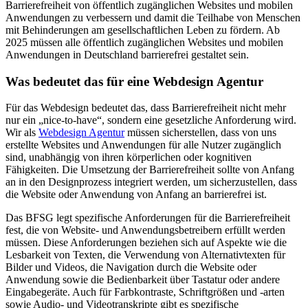
Barrierefreiheit von öffentlich zugänglichen Websites und mobilen
Anwendungen zu verbessern und damit die Teilhabe von Menschen
mit Behinderungen am gesellschaftlichen Leben zu fördern. Ab
2025 müssen alle öffentlich zugänglichen Websites und mobilen
Anwendungen in Deutschland barrierefrei gestaltet sein.
Was bedeutet das für eine Webdesign Agentur
Für das Webdesign bedeutet das, dass Barrierefreiheit nicht mehr
nur ein „nice-to-have“, sondern eine gesetzliche Anforderung wird.
Wir als
Webdesign Agentur
müssen sicherstellen, dass von uns
erstellte Websites und Anwendungen für alle Nutzer zugänglich
sind, unabhängig von ihren körperlichen oder kognitiven
Fähigkeiten. Die Umsetzung der Barrierefreiheit sollte von Anfang
an in den Designprozess integriert werden, um sicherzustellen, dass
die Website oder Anwendung von Anfang an barrierefrei ist.
Das BFSG legt spezifische Anforderungen für die Barrierefreiheit
fest, die von Website- und Anwendungsbetreibern erfüllt werden
müssen. Diese Anforderungen beziehen sich auf Aspekte wie die
Lesbarkeit von Texten, die Verwendung von Alternativtexten für
Bilder und Videos, die Navigation durch die Website oder
Anwendung sowie die Bedienbarkeit über Tastatur oder andere
Eingabegeräte. Auch für Farbkontraste, Schriftgrößen und -arten
sowie Audio- und Videotranskripte gibt es spezifische