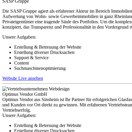
SASP Gruppe
Die SASP Gruppe agiert als erfahrener Akteur im Bereich Immobilien
Aufwertung von Wohn- sowie Gewerbeimmobilien in ganz Rheinland-P
Privateigentümer eine tragende Säule des Portfolios. Um die komple
konzipiert, das Transparenz und Professionalität in den Vordergrund r
Unsere Aufgaben:
Erstellung & Betreuung der Website
Erstellung diverser Drucksachen
Support & Service
Content
Suchmaschinenoptimierung
Website Live ansehen
Optimus Vendor GmbH
Optimus Vendor aus Sinsheim ist Ihr Partner für erfolgreichen Glasf
und Kunden vor Ort direkt zu gewinnen. Mit erfahrenen Vertriebstea
Vertriebserfolg.
Unsere Aufgaben:
Erstellung & Betreuung der Website
Erstellung diverser Drucksachen