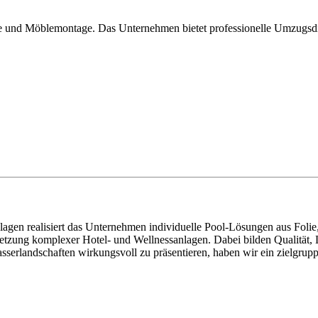
orte und Möblemontage. Das Unternehmen bietet professionelle Umzugsd
agen realisiert das Unternehmen individuelle Pool-Lösungen aus Folie,
Umsetzung komplexer Hotel- und Wellnessanlagen. Dabei bilden Qualitä
asserlandschaften wirkungsvoll zu präsentieren, haben wir ein zielgru