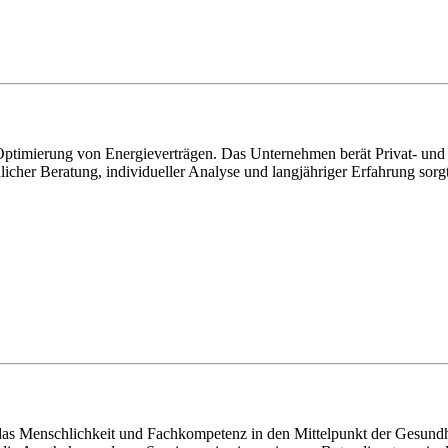
e Optimierung von Energieverträgen. Das Unternehmen berät Privat- u
önlicher Beratung, individueller Analyse und langjähriger Erfahrung s
as Menschlichkeit und Fachkompetenz in den Mittelpunkt der Gesundhe