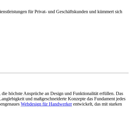
ienstleistungen für Privat- und Geschäftskunden und kümmert sich
 die höchste Ansprüche an Design und Funktionalität erfüllen. Das
t, Langlebigkeit und maßgeschneiderte Konzepte das Fundament jedes
ppengenaues
Webdesign für Handwerker
entwickelt, das mit starken