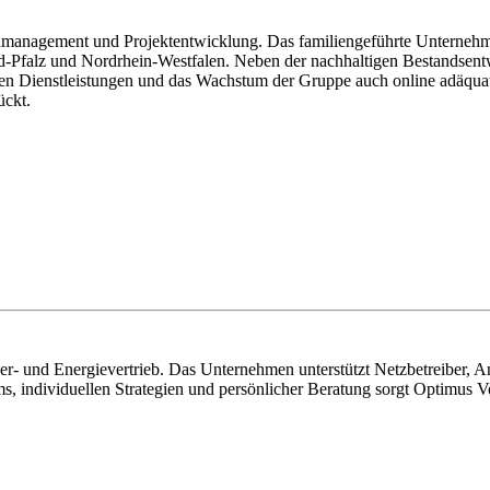
management und Projektentwicklung. Das familiengeführte Unternehmen
falz und Nordrhein-Westfalen. Neben der nachhaltigen Bestandsentw
xen Dienstleistungen und das Wachstum der Gruppe auch online adäquat 
ückt.
aser- und Energievertrieb. Das Unternehmen unterstützt Netzbetreiber
ms, individuellen Strategien und persönlicher Beratung sorgt Optimus 