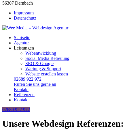
56307 Dernbach
Impressum
Datenschutz
Startseite
Agentur
Leistungen
Webentwicklung
Social Media Betreuung
SEO & Google
Wartung & Support
Website erstellen lassen
02689 922 972
Rufen Sie uns gerne an
Kontakt
Referenzen
Kontakt
02689 922 972
Unsere Webdesign Referenzen: