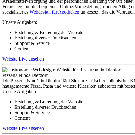
Arzneimittelversorgung und der persönlichen Beratung vor Ort biet
Fokus liegt auf der bequemen Online-Vorbestellung, um den Alltag de
spezialisiertes
Webdesign für Apotheken
umgesetzt, das die Vertrauen
Unsere Aufgaben:
Erstellung & Betreuung der Website
Erstellung diverser Drucksachen
Support & Service
Content
Website Live ansehen
Pizzeria Ninos Dierdorf
Die Pizzeria Nino’s in Dierdorf lädt Sie ein zu frischer italienisch
hausgemachte Pizza, Pasta und weitere Klassiker, zubereitet mit bes
Unsere Aufgaben:
Erstellung & Betreuung der Website
Erstellung diverser Drucksachen
Support & Service
Content
Website Live ansehen