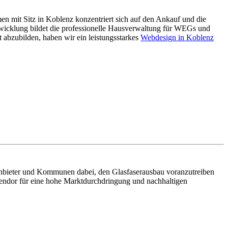
 mit Sitz in Koblenz konzentriert sich auf den Ankauf und die
icklung bildet die professionelle Hausverwaltung für WEGs und
abzubilden, haben wir ein leistungsstarkes
Webdesign in Koblenz
, Anbieter und Kommunen dabei, den Glasfaserausbau voranzutreiben
Vendor für eine hohe Marktdurchdringung und nachhaltigen