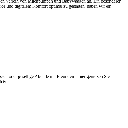
e den Verleih von Milchpumpen und Babywaagen an. Ein besonderer
ice und digitalem Komfort optimal zu gestalten, haben wir ein
essen oder gesellige Abende mit Freunden – hier genießen Sie
ießen.