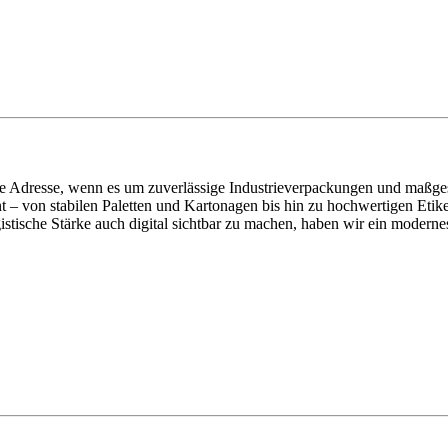
e Adresse, wenn es um zuverlässige Industrieverpackungen und maßge
t – von stabilen Paletten und Kartonagen bis hin zu hochwertigen Etik
istische Stärke auch digital sichtbar zu machen, haben wir ein modern