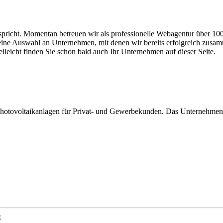
spricht. Momentan betreuen wir als professionelle Webagentur über 100
kleine Auswahl an Unternehmen, mit denen wir bereits erfolgreich zusa
elleicht finden Sie schon bald auch Ihr Unternehmen auf dieser Seite.
otovoltaikanlagen für Privat- und Gewerbekunden. Das Unternehmen pla