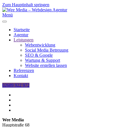
Zum Hauptinhalt springen
Menü
Startseite
Agentur
Leistungen
Webentwicklung
Social Media Betreuung
SEO & Google
Wartung & Support
Website erstellen lassen
Referenzen
Kontakt
02689 922 972
Wee Media
Hauptstraße 68