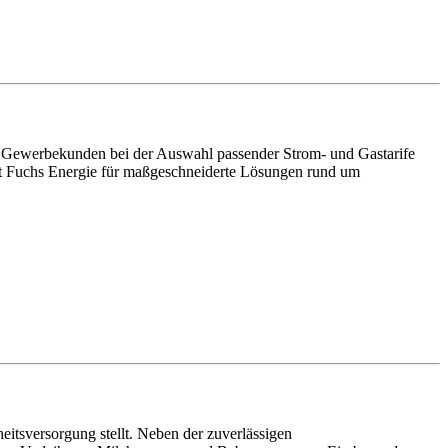
nd Gewerbekunden bei der Auswahl passender Strom- und Gastarife
orgt Fuchs Energie für maßgeschneiderte Lösungen rund um
itsversorgung stellt. Neben der zuverlässigen