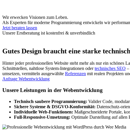
Wir erwecken Visionen zum Leben.
Als Experten für moderne Programmierung entwickeln wir performant
Jetzt beraten lassen
Unsere Erstberatung ist kostenfrei & unverbindlich
Gutes Design braucht eine starke technisch
Hinter jeder professionellen Website steht mehr als nur ein schönes 
Schnittstellen, nahtlose System-Integrationen oder
technisches SEO
– 
umsetzen, vermitteln ausgewählte
Referenzen
mit realen Projekten u
Anfrage Webentwicklung
Unsere Leistungen in der Webentwicklung
Technisch saubere Programmierung:
Valider Code, modulare
Sichere Systeme & DSGVO-Konformität:
Datenschutz-orient
Individuelle Web-Funktionen:
Maßgeschneiderte Portale, ko
Full-Responsive-Umsetzung:
Optimale Darstellung auf allen 