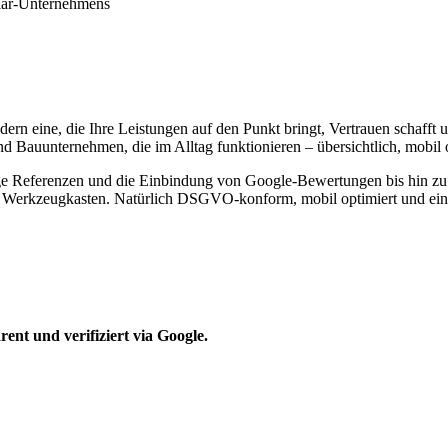
rn eine, die Ihre Leistungen auf den Punkt bringt, Vertrauen schafft u
und Bauunternehmen, die im Alltag funktionieren – übersichtlich, mobil o
e Referenzen und die Einbindung von Google-Bewertungen bis hin zu fu
Werkzeugkasten. Natürlich DSGVO-konform, mobil optimiert und einfach
rent und verifiziert via Google.