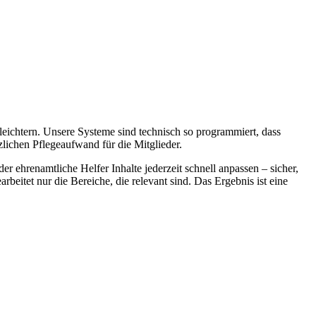
eichtern. Unsere Systeme sind technisch so programmiert, dass
zlichen Pflegeaufwand für die Mitglieder.
r ehrenamtliche Helfer Inhalte jederzeit schnell anpassen – sicher,
itet nur die Bereiche, die relevant sind. Das Ergebnis ist eine