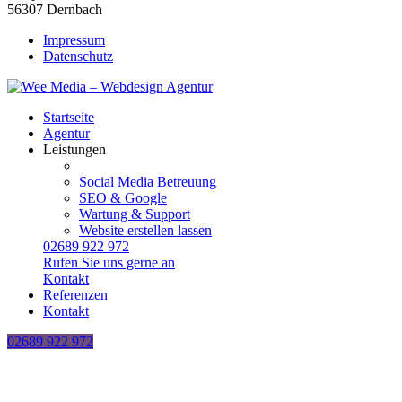
56307 Dernbach
Impressum
Datenschutz
Startseite
Agentur
Leistungen
Webentwicklung
Social Media Betreuung
SEO & Google
Wartung & Support
Website erstellen lassen
02689 922 972
Rufen Sie uns gerne an
Kontakt
Referenzen
Kontakt
02689 922 972