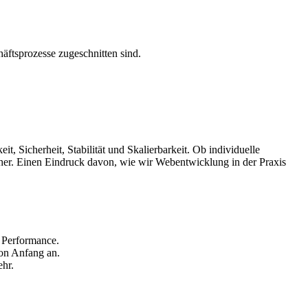
ftsprozesse zugeschnitten sind.
, Sicherheit, Stabilität und Skalierbarkeit. Ob individuelle
er. Einen Eindruck davon, wie wir Webentwicklung in der Praxis
e Performance.
von Anfang an.
hr.