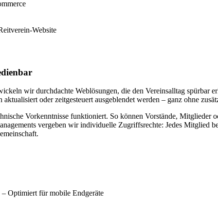
bedienbar
ckeln wir durchdachte Weblösungen, die den Vereinsalltag spürbar erl
aktualisiert oder zeitgesteuert ausgeblendet werden – ganz ohne zusät
hnische Vorkenntnisse funktioniert. So können Vorstände, Mitglieder ode
ements vergeben wir individuelle Zugriffsrechte: Jedes Mitglied bearbe
Gemeinschaft.