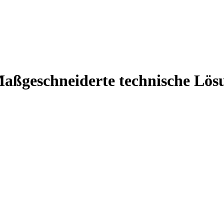
Maßgeschneiderte technische Lös