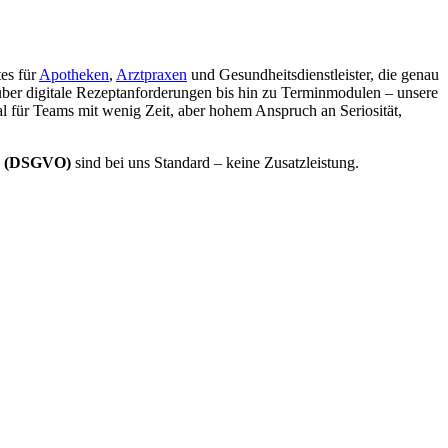
tes für
Apotheken
,
Arztpraxen
und Gesundheitsdienstleister, die genau
 über digitale Rezeptanforderungen bis hin zu Terminmodulen – unsere
l für Teams mit wenig Zeit, aber hohem Anspruch an Seriosität,
g (DSGVO)
sind bei uns Standard – keine Zusatzleistung.