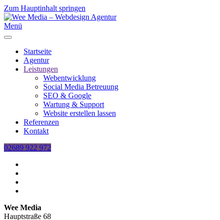
Zum Hauptinhalt springen
Menü
Startseite
Agentur
Leistungen
Webentwicklung
Social Media Betreuung
SEO & Google
Wartung & Support
Website erstellen lassen
Referenzen
Kontakt
02689 922 972
Wee Media
Hauptstraße 68