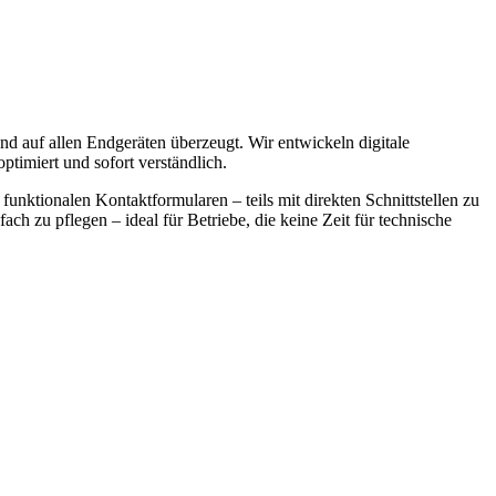
nd auf allen Endgeräten überzeugt. Wir entwickeln digitale
ptimiert und sofort verständlich.
nktionalen Kontaktformularen – teils mit direkten Schnittstellen zu
 zu pflegen – ideal für Betriebe, die keine Zeit für technische