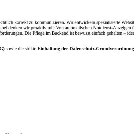
echtlich korrekt zu kommunizieren. Wir entwickeln spezialisierte Websi
. Dabei denken wir proaktiv mit: Von automatischen Notdienst-Anzeigen
orderungen. Die Pflege im Backend ist bewusst einfach gehalten – idea
SG)
sowie die strikte
Einhaltung der Datenschutz-Grundverordnun