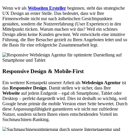
Wenn wir als
Webseiten Ersteller
beginnen, steht das strategische
UX Design an erster Stelle. Das bedeutet, dass wir Ihre
Firmenwebsite nicht nur nach ästhetischen Gesichtspunkten
gestalten, sondern die Nutzererfahrung (User Experience) in den
Mittelpunkt rücken. Warum machen wir das? Weil ein schönes
Design allein keine Kunden gewinnt. Wir entwickeln eine intuitive
Führung, die Ihre Besucher gezielt zu Ihren Angeboten leitet und so
die Basis für eine erfolgreiche Zusammenarbeit legt.
Responsive Design & Mobile-First
Ein weiterer Kernaspekt unserer Arbeit als
Webdesign Agentur
ist
das
Responsive Design
. Damit stellen wir sicher, dass Ihre
Webseite
auf jedem Endgerät – egal ob Smartphone, Tablet oder
Desktop – perfekt dargestellt wird. Dies ist deshalb so wichtig, weil
Google heute primär die mobile Version einer Seite bewertet. Durch
diese Anpassungsfähigkeit garantieren wir nicht nur zufriedene
Nutzer, sondern sichern Ihnen einen entscheidenden Vorteil im
Suchmaschinen-Ranking.