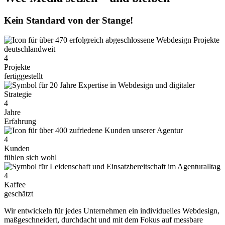
Kein Standard von der Stange!
4
Projekte
fertiggestellt
4
Jahre
Erfahrung
4
Kunden
fühlen sich wohl
4
Kaffee
geschätzt
Wir entwickeln für jedes Unternehmen ein individuelles Webdesign,
maß­ge­schnei­dert, durchdacht und mit dem Fokus auf messbare