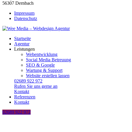
56307 Dernbach
Impressum
Datenschutz
Startseite
Agentur
Leistungen
Webentwicklung
Social Media Betreuung
SEO & Google
Wartung & Support
Website erstellen lassen
02689 922 972
Rufen Sie uns gerne an
Kontakt
Referenzen
Kontakt
02689 922 972