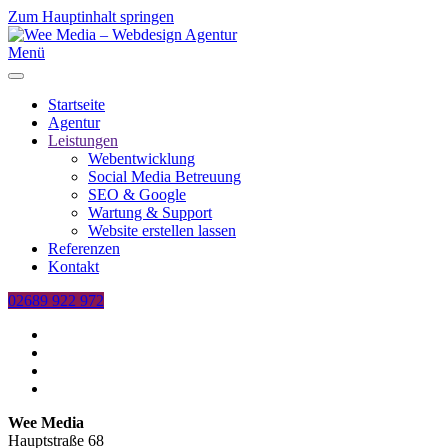
Zum Hauptinhalt springen
Menü
Startseite
Agentur
Leistungen
Webentwicklung
Social Media Betreuung
SEO & Google
Wartung & Support
Website erstellen lassen
Referenzen
Kontakt
02689 922 972
Wee Media
Hauptstraße 68