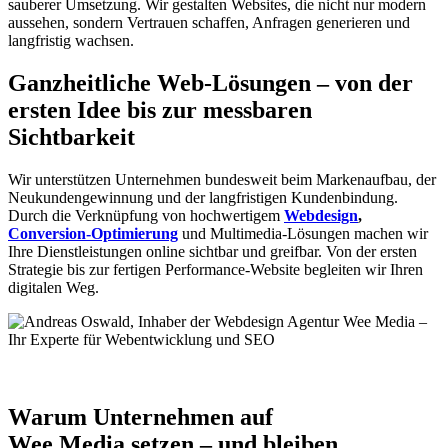
sauberer Umsetzung. Wir gestalten Websites, die nicht nur modern
aussehen, sondern Vertrauen schaffen, Anfragen generieren und
langfristig wachsen.
Ganzheitliche Web-Lösungen – von der
ersten Idee bis zur messbaren
Sichtbarkeit
Wir unterstützen Unternehmen bundesweit beim Markenaufbau, der
Neu­kunden­ge­winnung und der langfristigen Kunden­bindung.
Durch die Verknüpfung von hochwertigem
Webdesign
,
Conversion-Optimierung
und Multimedia-Lösungen machen wir
Ihre Dienstleistungen online sichtbar und greifbar. Von der ersten
Strategie bis zur fertigen Performance-Website begleiten wir Ihren
digitalen Weg.
Andreas Oswald
Gründer und Inhaber
Warum Unternehmen auf
Wee Media setzen – und bleiben