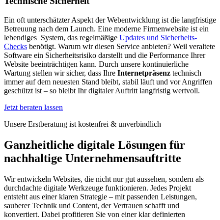
Technische Sicherheit
Ein oft unterschätzter Aspekt der Webentwicklung ist die langfristige
Betreuung nach dem Launch. Eine moderne Firmenwebsite ist ein
lebendiges System, das regelmäßige
Updates und Sicherheits-
Checks
benötigt. Warum wir diesen Service anbieten? Weil veraltete
Software ein Sicherheitsrisiko darstellt und die Performance Ihrer
Website beeinträchtigen kann. Durch unsere kontinuierliche
Wartung stellen wir sicher, dass Ihre
Internetpräsenz
technisch
immer auf dem neuesten Stand bleibt, stabil läuft und vor Angriffen
geschützt ist – so bleibt Ihr digitaler Auftritt langfristig wertvoll.
Jetzt beraten lassen
Unsere Erstberatung ist kostenfrei & unverbindlich
Ganzheitliche digitale Lösungen für
nachhaltige Unternehmensauftritte
Wir entwickeln Websites, die nicht nur gut aussehen, sondern als
durchdachte digitale Werkzeuge funktionieren. Jedes Projekt
entsteht aus einer klaren Strategie – mit passenden Leistungen,
sauberer Technik und Content, der Vertrauen schafft und
konvertiert. Dabei profitieren Sie von einer klar definierten