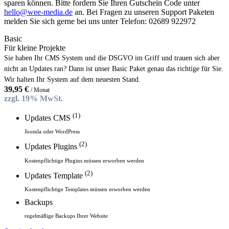
sparen können. Bitte fordern Sie Ihren Gutschein Code unter
hello@wee-media.de
an. Bei Fragen zu unseren Support Paketen
melden Sie sich gerne bei uns unter Telefon: 02689 922972
Basic
Für kleine Projekte
Sie haben Ihr CMS System und die DSGVO im Griff und trauen sich aber
nicht an Updates ran? Dann ist unser Basic Paket genau das richtige für Sie.
Wir halten Ihr System auf dem neuesten Stand.
39,95
€
/ Monat
zzgl. 19% MwSt.
(1)
Updates CMS
Joomla oder WordPress
(2)
Updates Plugins
Kostenpflichtige Plugins müssen erworben werden
(2)
Updates Template
Kostenpflichtige Templates müssen erworben werden
Backups
regelmäßige Backups Ihrer Website