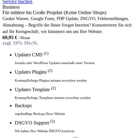
Service buchen
Business
Für mittlere bis Große Projekte (Keine Online Shops)
Cookie Warner, Google Fonts, PHP Update, DSGVO, Fehlermeldungen,
Abmahnung – Begriffe die Ihnen Sorgen bereiten? Konzentrieren Sie sich
auf Ihr Kerngeschäft, wir kümmern uns um Ihre Website.
69,95
€
/ Monat
zzgl. 19% MwSt.
(1)
Updates CMS
Joomla oder WordPress Updates innerhalb einer Version
(2)
Updates Plugins
Kostenpflichtige Plugins müssen erworben werden
(2)
Updates Template
Kostenpflichtige Templates müssen erworben werden
Backups
regelmäßige Backups Ihrer Website
(3)
DSGVO Support
Wir halten Ihre Website DSGVO konform.