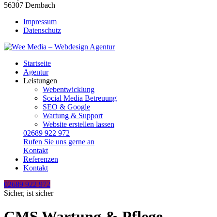
56307 Dernbach
Impressum
Datenschutz
Startseite
Agentur
Leistungen
Webentwicklung
Social Media Betreuung
SEO & Google
Wartung & Support
Website erstellen lassen
02689 922 972
Rufen Sie uns gerne an
Kontakt
Referenzen
Kontakt
02689 922 972
Sicher, ist sicher
CMS Wartung & Pflege