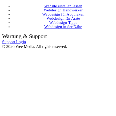
Website erstellen lassen
Webdesign Handwerker
Webdesign für Apotheken
Webdesign für Ärzte
Webdesign-Tipps
Webdesign in der Nähe
Wartung & Support
Support Login
©
2026
Wee Media. All rights reserved.