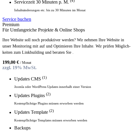
(4)
Servicezeit 30 Minuten p. M.
Inhaltsänderungen etc. bis zu 30 Minuten im Monat
Service buchen
Premium
Für Umfangreiche Projekte & Online Shops
Ihre Website soll noch produktiver werden? Wir nehmen Ihre Website in
unser Monitoring mit auf und Optimieren Ihre Inhalte. Wir prüfen Mög­lich­
keiten zum Linkbuilding und beraten Sie .
199,00
€
/ Monat
zzgl. 19% MwSt.
(1)
Updates CMS
Joomla oder WordPress Updates innerhalb einer Version
(2)
Updates Plugins
Kostenpflichtige Plugins müssen erworben werden
(2)
Updates Template
Kostenpflichtige Templates müssen erworben werden
Backups