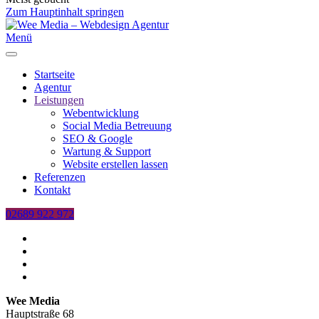
Zum Hauptinhalt springen
Menü
Startseite
Agentur
Leistungen
Webentwicklung
Social Media Betreuung
SEO & Google
Wartung & Support
Website erstellen lassen
Referenzen
Kontakt
02689 922 972
Wee Media
Hauptstraße 68